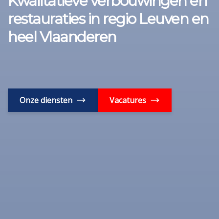
Kwalitatieve verbouwingen en
restauraties in regio Leuven en
heel Vlaanderen
Onze diensten
Vacatures